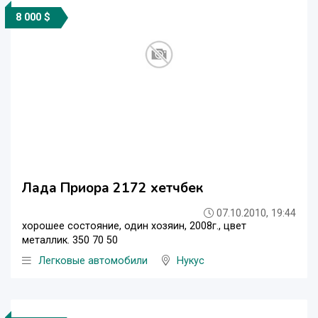
8 000 $
Лада Приора 2172 хетчбек
07.10.2010, 19:44
хорошее состояние, один хозяин, 2008г., цвет
металлик. 350 70 50
Легковые автомобили
Нукус