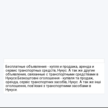
Бесплатные объявления - купля и продажа, аренда и
сервис транспортных средств, Нукус. А так же другие
объявления, связанные с транспортными средствами в
Нукусе.
Безкоштовні оголошення - купівля та продаж,
оренда, сервіс транспортних засобів, Нукус. А так же інші
оголошення, пов'язані з транспортними засобами в
Нукусе.