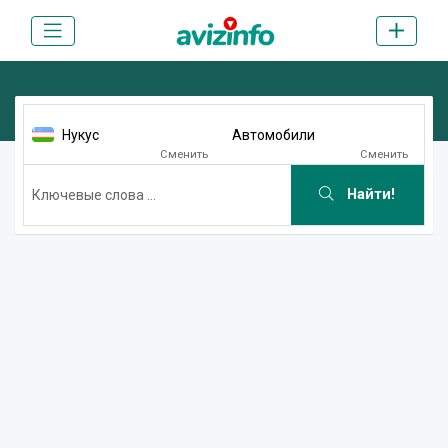
Нукус
Автомобили
Сменить
Сменить
Найти!