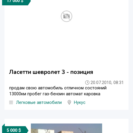
17 000 $
Ласетти шевролет 3 - позиция
20.07.2010, 08:31
продам свою автомобиль отличном состояний
13000км пробег газ-бензин автомат каровка
Легковые автомобили
Нукус
5 000 $