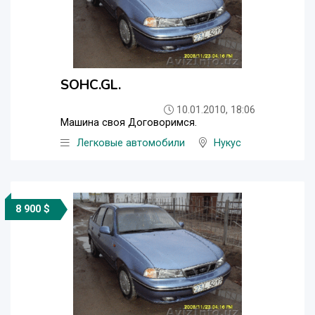
SOHC.GL.
10.01.2010, 18:06
Машина своя Договоримся.
Легковые автомобили
Нукус
8 900 $