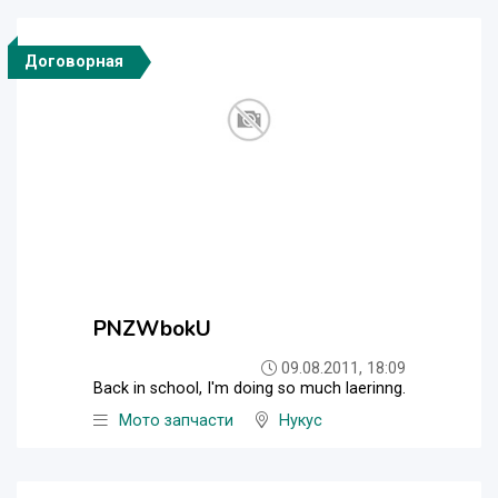
Договорная
PNZWbokU
09.08.2011, 18:09
Back in school, I'm doing so much laerinng.
Мото запчасти
Нукус