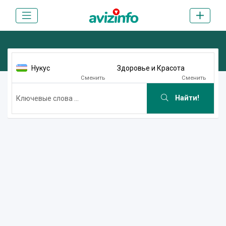
Нукус
Здоровье и Красота
Сменить
Сменить
Найти!