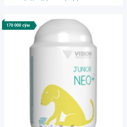
170 000 сўм