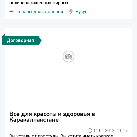
полиненасыщенных жирных ...
Товары для здоровья
Нукус
Договорная
Все для красоты и здоровья в
Каракалпакстане
11.01.2013, 11:17
Вы устали от простуды. Вы хотите иметь крепкое