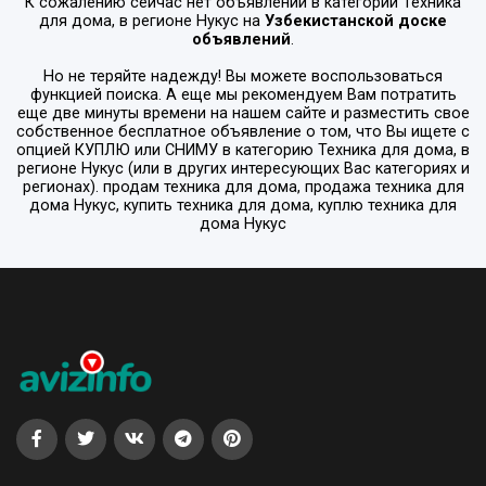
К сожалению сейчас нет объявлений в категории
Техника
для дома
, в регионе
Нукус
на
Узбекистанской доске
объявлений
.
Но не теряйте надежду! Вы можете воспользоваться
функцией поиска. А еще мы рекомендуем Вам потратить
еще две минуты времени на нашем сайте и разместить свое
собственное бесплатное объявление о том, что Вы ищете с
опцией
КУПЛЮ или СНИМУ
в категорию
Техника для дома
, в
регионе
Нукус
(или в других интересующих Вас категориях и
регионах). продам техника для дома, продажа техника для
дома Нукус, купить техника для дома, куплю техника для
дома Нукус