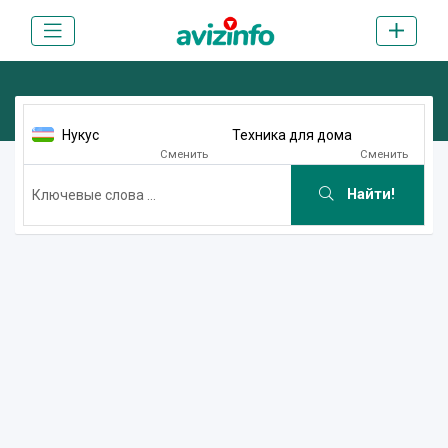
Нукус
Техника для дома
Сменить
Сменить
Найти!