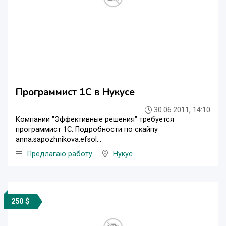
Программист 1С в Нукусе
30.06.2011, 14:10
Компании "Эффективные решения" требуется
программист 1С. Подробности по скайпу
anna.sapozhnikova.efsol...
Предлагаю работу
Нукус
250 $