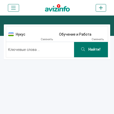
Нукус
Обучение и Работа
Сменить
Сменить
Найти!