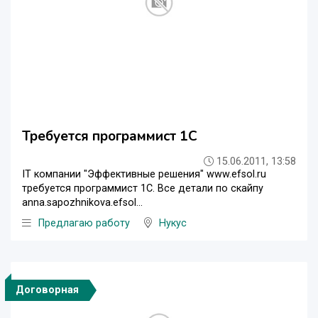
Требуется программист 1С
15.06.2011, 13:58
IT компании "Эффективные решения" www.efsol.ru
требуется программист 1С. Все детали по скайпу
anna.sapozhnikova.efsol...
Предлагаю работу
Нукус
Договорная