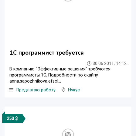
1С программист требуется
30.06.2011, 14:12
В компанию "Эффективные решения" требуются
программисты 1С. Подробности по скайпу
anna.sapozhnikova.efsol...
Предлагаю работу
Нукус
250 $