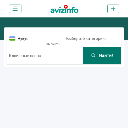
Нукус
Выберите категорию
Сменить
Найти!