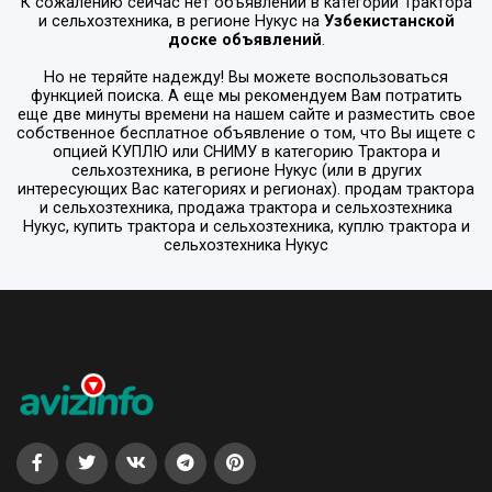
К сожалению сейчас нет объявлений в категории
Трактора
и сельхозтехника
, в регионе
Нукус
на
Узбекистанской
доске объявлений
.
Но не теряйте надежду! Вы можете воспользоваться
функцией поиска. А еще мы рекомендуем Вам потратить
еще две минуты времени на нашем сайте и разместить свое
собственное бесплатное объявление о том, что Вы ищете с
опцией
КУПЛЮ или СНИМУ
в категорию
Трактора и
сельхозтехника
, в регионе
Нукус
(или в других
интересующих Вас категориях и регионах). продам трактора
и сельхозтехника, продажа трактора и сельхозтехника
Нукус, купить трактора и сельхозтехника, куплю трактора и
сельхозтехника Нукус