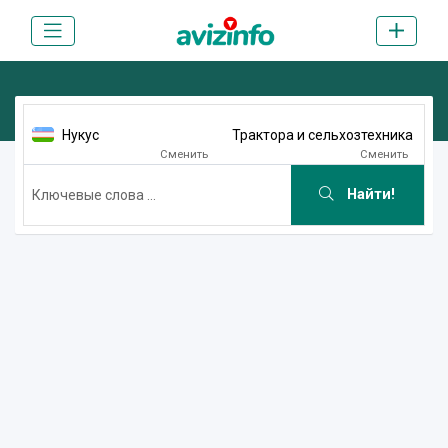
Нукус
Трактора и сельхозтехника
Сменить
Сменить
Найти!