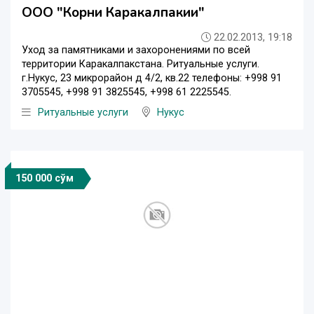
ООО "Корни Каракалпакии"
22.02.2013, 19:18
Уход за памятниками и захоронениями по всей
территории Каракалпакстана. Ритуальные услуги.
г.Нукус, 23 микрорайон д 4/2, кв.22 телефоны: +998 91
3705545, +998 91 3825545, +998 61 2225545.
Ритуальные услуги
Нукус
150 000 сўм