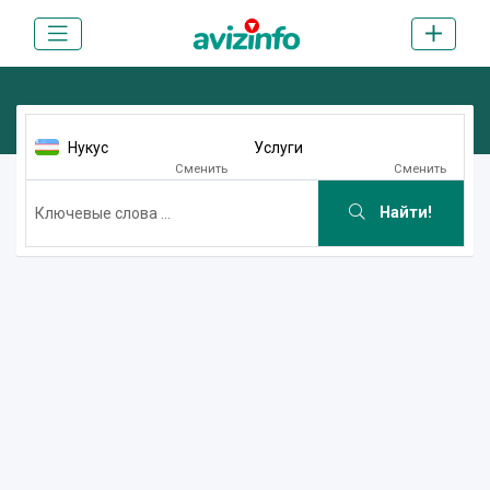
Нукус
Услуги
Сменить
Сменить
Найти!