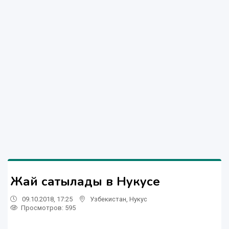
Жай сатылады в Нукусе
09.10.2018, 17:25
Узбекистан
,
Нукус
Просмотров: 595