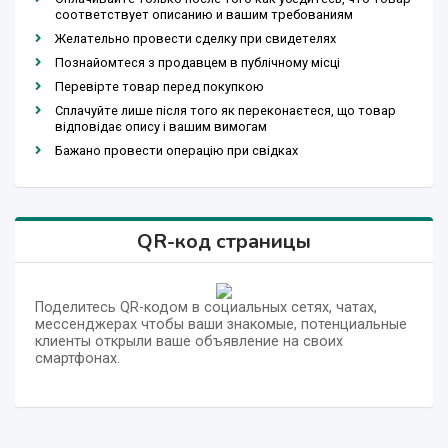
соответствует описанию и вашим требованиям
Желательно провести сделку при свидетелях
Познайомтеся з продавцем в публічному місці
Перевірте товар перед покупкою
Сплачуйте лише після того як переконаєтеся, що товар
відповідає опису і вашим вимогам
Бажано провести операцію при свідках
QR-код страницы
Поделитесь QR-кодом в социальных сетях, чатах,
мессенджерах чтобы ваши знакомые, потенциальные
клиенты открыли ваше объявление на своих
смартфонах.