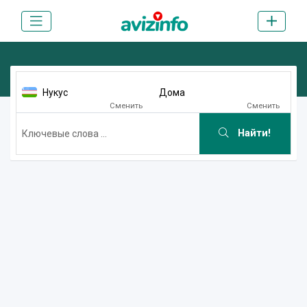
Нукус
Дома
Сменить
Сменить
Найти!