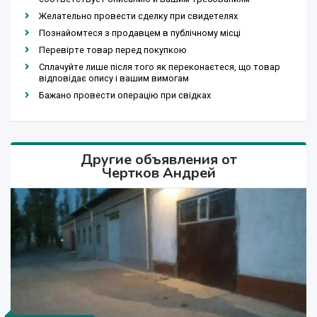
Желательно провести сделку при свидетелях
Познайомтеся з продавцем в публічному місці
Перевірте товар перед покупкою
Сплачуйте лише після того як переконаєтеся, що товар
відповідає опису і вашим вимогам
Бажано провести операцію при свідках
Другие объявления от
Чертков Андрей