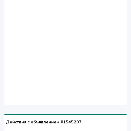
Действия с объявлением #1545207