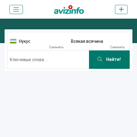
Нукус
Всякая всячина
Сменить
Сменить
Найти!