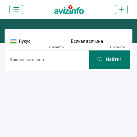
Нукус
Всякая всячина
Сменить
Сменить
Найти!