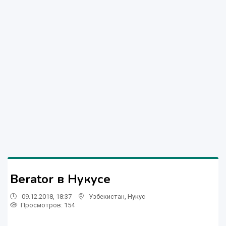
Berator в Нукусе
09.12.2018, 18:37
Узбекистан
,
Нукус
Просмотров: 154