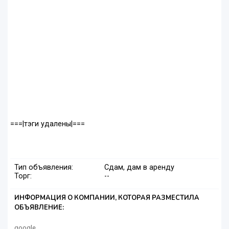
===|тэги удалены|===
Тип объявления:
Сдам, дам в аренду
Торг:
--
ИНФОРМАЦИЯ О КОМПАНИИ, КОТОРАЯ РАЗМЕСТИЛА
ОБЪЯВЛЕНИЕ:
google