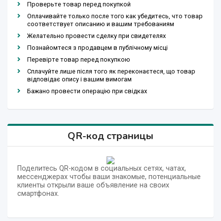
Проверьте товар перед покупкой
Оплачивайте только после того как убедитесь, что товар
соответствует описанию и вашим требованиям
Желательно провести сделку при свидетелях
Познайомтеся з продавцем в публічному місці
Перевірте товар перед покупкою
Сплачуйте лише після того як переконаєтеся, що товар
відповідає опису і вашим вимогам
Бажано провести операцію при свідках
QR-код страницы
Поделитесь QR-кодом в социальных сетях, чатах,
мессенджерах чтобы ваши знакомые, потенциальные
клиенты открыли ваше объявление на своих
смартфонах.