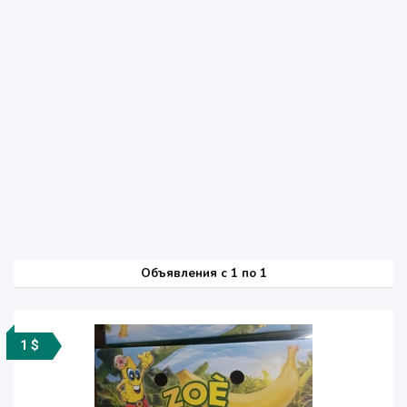
Объявления c 1 по 1
1 $