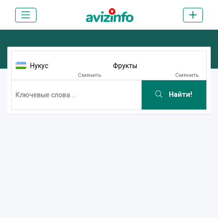
Нукус
Фрукты
Сменить
Сменить
Найти!