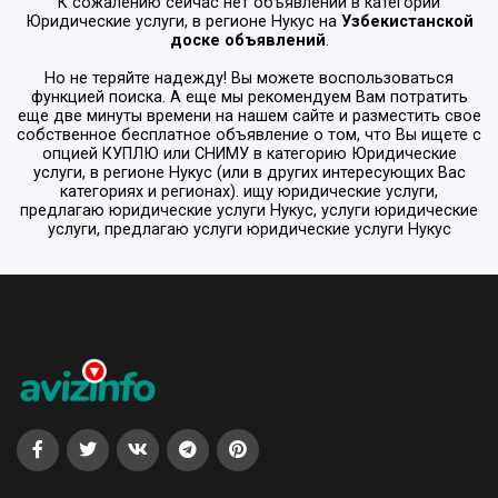
К сожалению сейчас нет объявлений в категории
Юридические услуги
, в регионе
Нукус
на
Узбекистанской
доске объявлений
.
Но не теряйте надежду! Вы можете воспользоваться
функцией поиска. А еще мы рекомендуем Вам потратить
еще две минуты времени на нашем сайте и разместить свое
собственное бесплатное объявление о том, что Вы ищете с
опцией
КУПЛЮ или СНИМУ
в категорию
Юридические
услуги
, в регионе
Нукус
(или в других интересующих Вас
категориях и регионах). ищу юридические услуги,
предлагаю юридические услуги Нукус, услуги юридические
услуги, предлагаю услуги юридические услуги Нукус