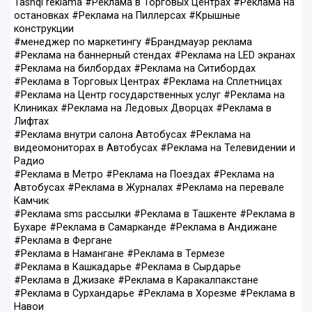
Tashqi reklama #Реклама в Торговых Центрах #Реклама на
остановках #Реклама на Пиллерсах #Крышные
конструкции
#менеджер по маркетингу #Брандмауэр реклама
#Реклама на баннерный стендах #Реклама на LED экранах
#Реклама на билбордах #Реклама на Ситибордах
#Реклама в Торговых Центрах #Реклама на Сплетницах
#Реклама на Центр государственных услуг #Реклама на
Клиниках #Реклама на Ледовых Дворцах #Реклама в
Лифтах
#Реклама внутри салона Автобусах #Реклама на
видеомониторах в Автобусах #Реклама на Телевидении и
Радио
#Реклама в Метро #Реклама на Поездах #Реклама на
Автобусах #Реклама в Журналах #Реклама на перевале
Камчик
#Реклама sms рассылки #Реклама в Ташкенте #Реклама в
Бухаре #Реклама в Самарканде #Реклама в Андижане
#Реклама в Фергане
#Реклама в Намангане #Реклама в Термезе
#Реклама в Кашкадарье #Реклама в Сырдарье
#Реклама в Джизаке #Реклама в Каракалпакстане
#Реклама в Сурхандарье #Реклама в Хорезме #Реклама в
Навои