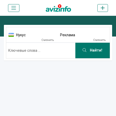
Нукус
Реклама
Сменить
Сменить
Найти!