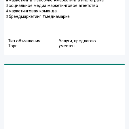
#маркетинг в Фейсбуке #маркетинг в инстаграме
#социальное медиа маркетинговое агентство
#маркетинговая команда
#брендмаркетинг #медиамарке
Тип объявления:
Услуги, предлагаю
Торг:
уместен