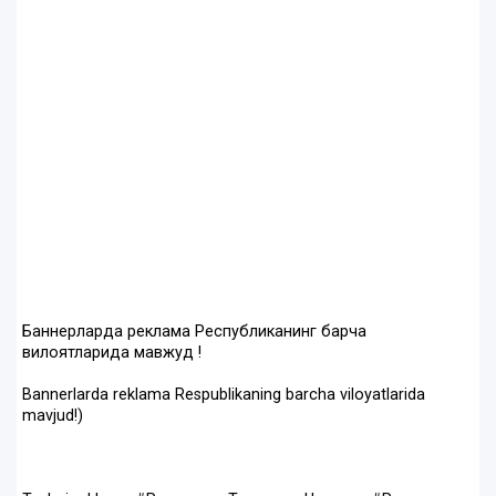
Баннерларда реклама Республиканинг барча
вилоятларида мавжуд !
Bannerlarda reklama Respublikaning barcha viloyatlarida
mavjud!)