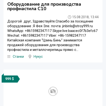
Оборудование для производства
профнастила С10
15.08.2018, 13:44
Дорогой друг, Здравствуйте.Спасибо за посещение
oборудование .Я Фея Эле. почта: jinbinls@stroy999.ru
WhatsApp: +8615982347117 Skype:live:baacec0f7b3efc67
Wechat: +8615982347117 Viber: +86-15982347117
Китайская компания “Цзинь Бинь” занимается
продажей оборудования для производства
профнастила и металлочерепицы прямо с...
Станки
Нукус
999 $