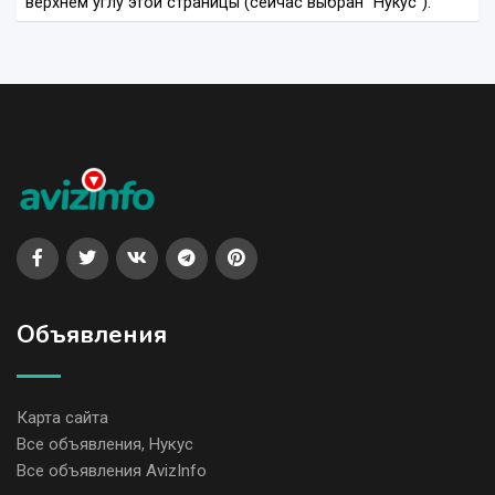
верхнем углу этой страницы (сейчас выбран "Нукус").
Объявления
Карта сайта
Все объявления, Нукус
Все объявления AvizInfo