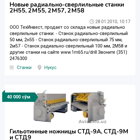
Новые радиально-сверлильные станки
2Н55, 2М55, 2М57, 2М58
28.01.2010, 10:17
ООО ТехИнвест, продает со склада новые радиально
сверлильные станки: - Станок радиально-сверлильный
50 мм, 2н55 - Станок радиально-сверлильный 75 мм,
2м57 - Станок радиально-сверлильный 100 мм, 2М58 и
другие станки на сайте www.1m65.ru/drill Звоните (351)
2476300
Станки
Нукус
40 000 сўм
Гильотинные ножницы СТД-9А, СТД-9М
и СТД9