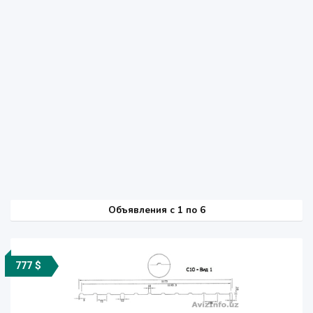
Объявления c 1 по 6
777 $