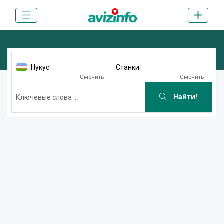
Нукус
Станки
Сменить
Сменить
Найти!