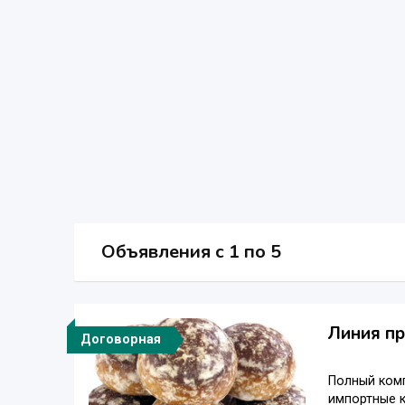
Объявления c 1 по 5
Линия пр
Договорная
Полный комп
импортные к