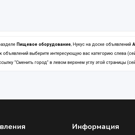
разделе
Пищевое оборудование
, Нукус на доске объявлений
A
к объявлений выберите интересующую вас категорию слева (се
сылку "Сменить город" в левом верхнем углу этой страницы (сей
вления
Информация