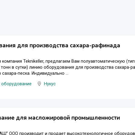
вания для производства сахара-рафинада
 компания Teknikeller, предлагаем Вам полуавтоматическую (тип 
0 тонн в сутки) линию оборудования для производства сахара-р
 сахара-песка. Индивидуально ...
 оборудование
Нукус
вание для масложировой промышленности
Ш” ООО производит и продает высокотехнологичное оборудова