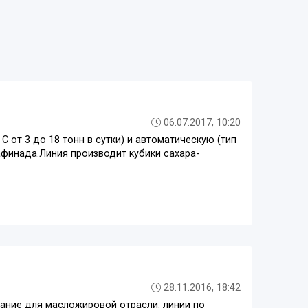
06.07.2017, 10:20
С от 3 до 18 тонн в сутки) и автоматическую (тип
афинада.Линия производит кубики сахара-
28.11.2016, 18:42
ние для масложировой отрасли: линии по