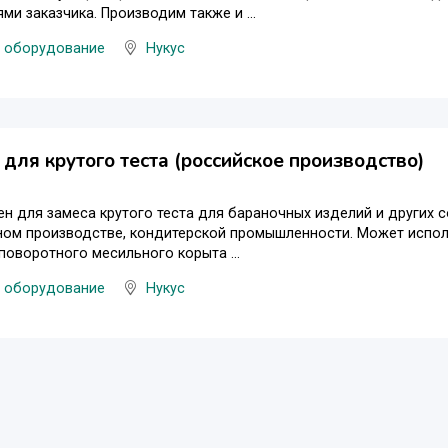
ми заказчика. Производим также и ...
 оборудование
Нукус
 для крутого теста (российское производство)
н для замеса крутого теста для бараночных изделий и других 
ном производстве, кондитерской промышленности. Может испол
 поворотного месильного корыта ...
 оборудование
Нукус