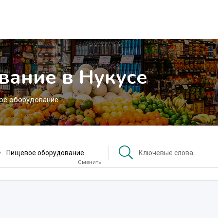
вание в Нукусе
ое оборудование
Пищевое оборудование
Сменить