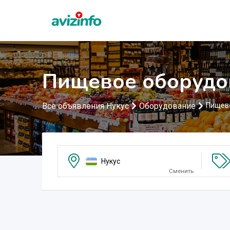
Пищевое оборудо
Все объявления Нукус
Оборудование
Пищев
Нукус
Сменить