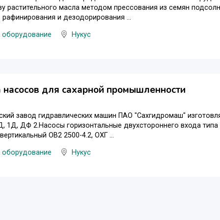
у растительного масла методом прессования из семян подсолнеч
 рафинирования и дезодорирования ...
 оборудование
Нукус
 насосов для сахарной промышленности
кий завод гидравлических машин ПАО "Сахгидромаш" изготовля
Д, 1Д, ДФ 2.Насосы горизонтальные двухстороннего входа типа
 вертикальный ОВ2 2500-4.2, ОХГ ...
 оборудование
Нукус