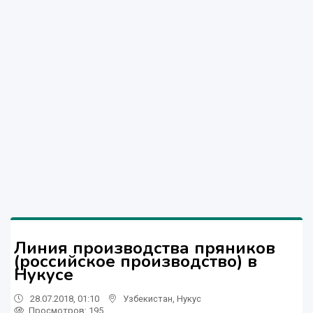
Линия производства пряников
(российское производство) в
Нукусе
28.07.2018, 01:10
Узбекистан
,
Нукус
Просмотров: 195