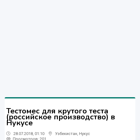
Тестомес для крутого теста
(российское производство) в
Нукусе
28.07.2018, 01:10
Узбекистан
,
Нукус
Просмотров: 201