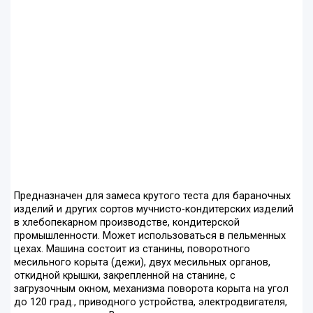
Предназначен для замеса крутого теста для бараночных
изделий и других сортов мучнисто-кондитерских изделий
в хлебопекарном производстве, кондитерской
промышленности. Может использоваться в пельменных
цехах. Машина состоит из станины, поворотного
месильного корыта (дежи), двух месильных органов,
откидной крышки, закрепленной на станине, с
загрузочным окном, механизма поворота корыта на угол
до 120 град., приводного устройства, электродвигателя,