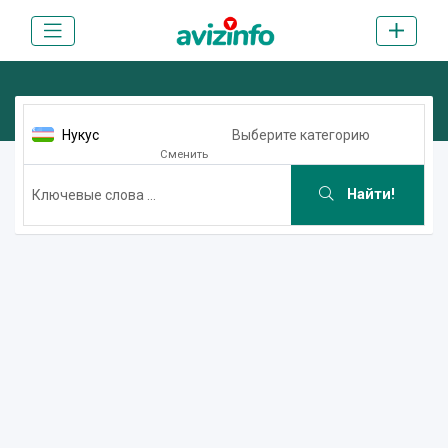
Нукус
Выберите категорию
Сменить
Найти!