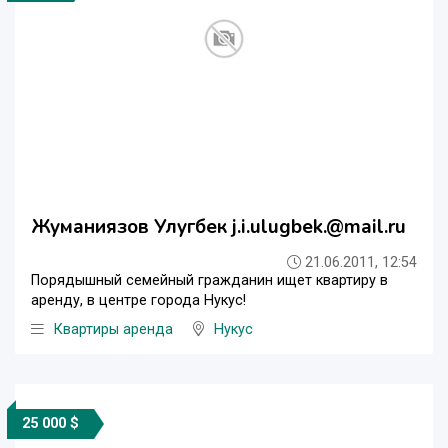
Жуманиязов Улугбек j.i.ulugbek.@mail.ru
21.06.2011, 12:54
Порядышный семейный гражданин ищет квартиру в
аренду, в центре города Нукус!
Квартиры аренда
Нукус
25 000 $