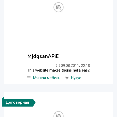
MjdqsanAPiE
09.08.2011, 22:10
This website makes thgins hella easy.
Мягкая мебель
Нукус
Договорная