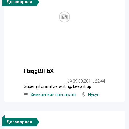
Договорная
HsqgBJFbX
09.08.2011, 22:44
Super inforamtvie writing; keep it up.
Химические препараты
Нукус
Договорная