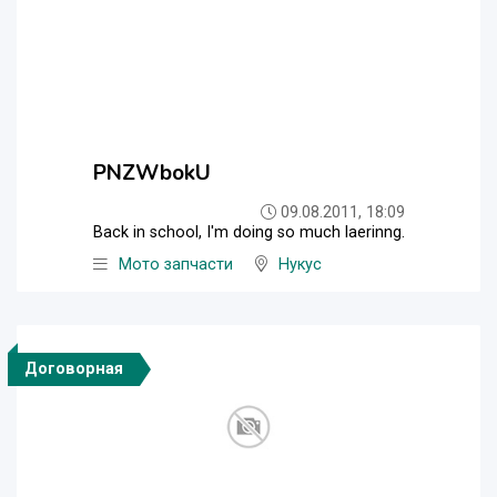
PNZWbokU
09.08.2011, 18:09
Back in school, I'm doing so much laerinng.
Мото запчасти
Нукус
Договорная