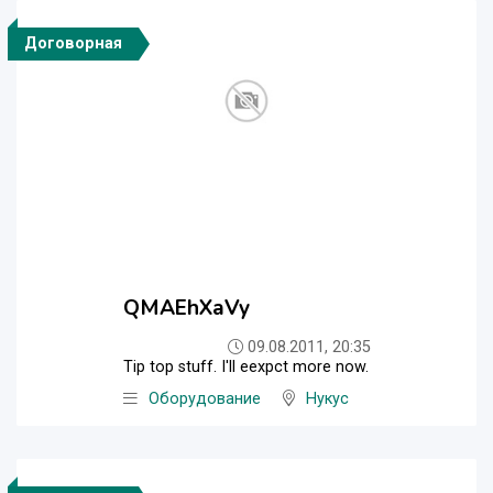
Договорная
QMAEhXaVy
09.08.2011, 20:35
Tip top stuff. I'll eexpct more now.
Оборудование
Нукус