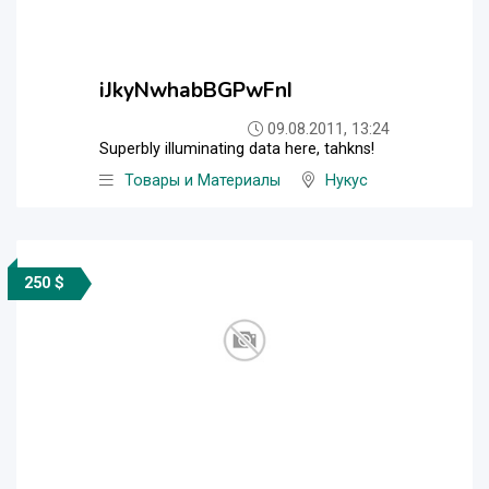
iJkyNwhabBGPwFnI
09.08.2011, 13:24
Superbly illuminating data here, tahkns!
Товары и Материалы
Нукус
250 $