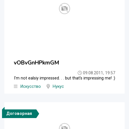
vOBvGnHPkmGM
09.08.2011, 19:57
I'm not ealsiy impressed. . . but that's impressing me! :)
Искусство
Нукус
Договорная