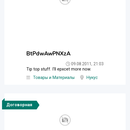
BtPdwAwPNXzA
09.08.2011, 21:03
Tip top stuff. I'll epxcet more now.
Товары и Материалы
Нукус
Договорная