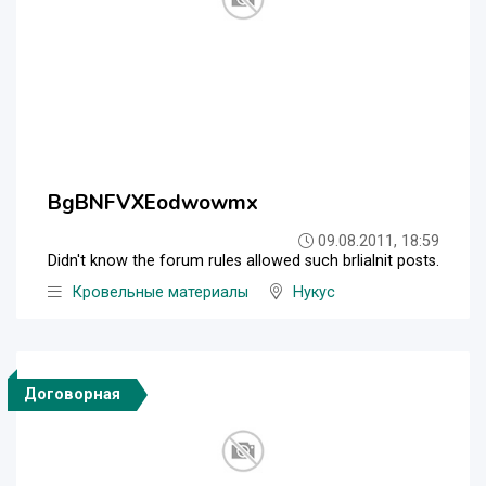
BgBNFVXEodwowmx
09.08.2011, 18:59
Didn't know the forum rules allowed such brlialnit posts.
Кровельные материалы
Нукус
Договорная