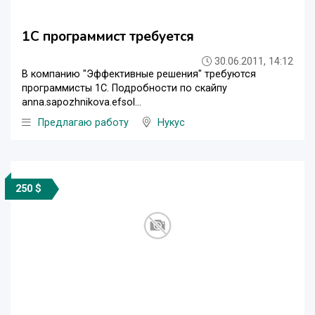
1С программист требуется
30.06.2011, 14:12
В компанию "Эффективные решения" требуются
программисты 1С. Подробности по скайпу
anna.sapozhnikova.efsol...
Предлагаю работу
Нукус
250 $