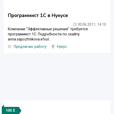
Программист 1С в Нукусе
30.06.2011, 14:10
Компании "Эффективные решения" требуется
программист 1С. Подробности по скайпу
anna.sapozhnikova.efsol...
Предлагаю работу
Нукус
100 $