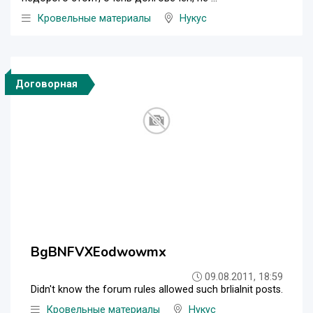
Кровельные материалы
Нукус
Договорная
BgBNFVXEodwowmx
09.08.2011, 18:59
Didn't know the forum rules allowed such brlialnit posts.
Кровельные материалы
Нукус