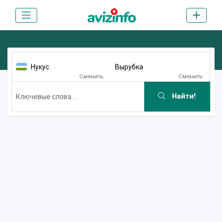
Нукус
Вырубка
Сменить
Сменить
Найти!