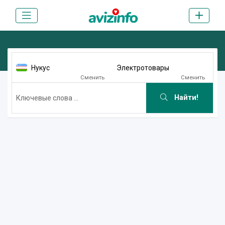
Нукус
Электротовары
Сменить
Сменить
Найти!