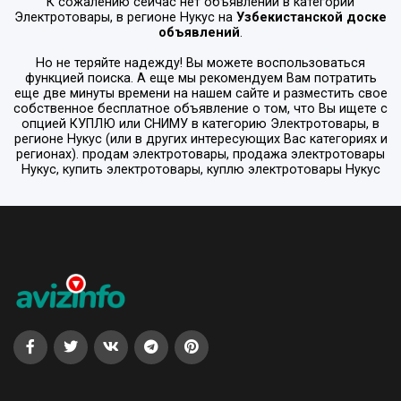
К сожалению сейчас нет объявлений в категории
Электротовары
, в регионе
Нукус
на
Узбекистанской доске
объявлений
.
Но не теряйте надежду! Вы можете воспользоваться
функцией поиска. А еще мы рекомендуем Вам потратить
еще две минуты времени на нашем сайте и разместить свое
собственное бесплатное объявление о том, что Вы ищете с
опцией
КУПЛЮ или СНИМУ
в категорию
Электротовары
, в
регионе
Нукус
(или в других интересующих Вас категориях и
регионах). продам электротовары, продажа электротовары
Нукус, купить электротовары, куплю электротовары Нукус