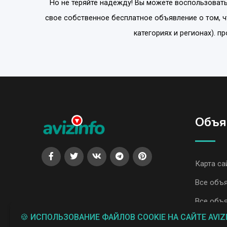
Но не теряйте надежду! Вы можете воспользовать
свое собственное бесплатное объявление о том, 
категориях и регионах). п
Объя
Карта са
Все объя
Все объя
🍪 ИСПОЛЬЗОВАНИЕ ФАЙЛОВ COOKIE НА САЙТЕ AVIZ