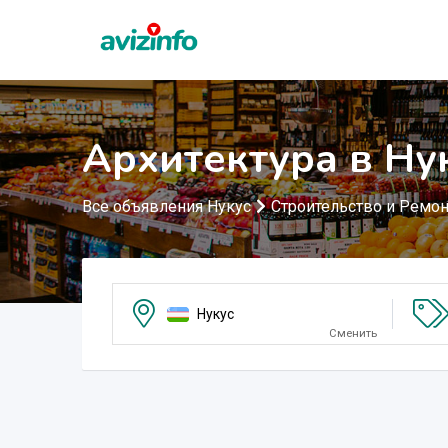
Архитектура в Ну
Все объявления Нукус
Строительство и Ремон
Нукус
Сменить