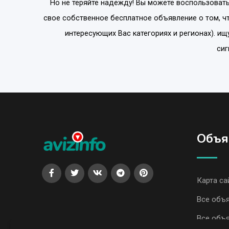
Но не теряйте надежду! Вы можете воспользовать
свое собственное бесплатное объявление о том, ч
интересующих Вас категориях и регионах). ищ
сиг
Объя
Карта са
Все объя
Все объя