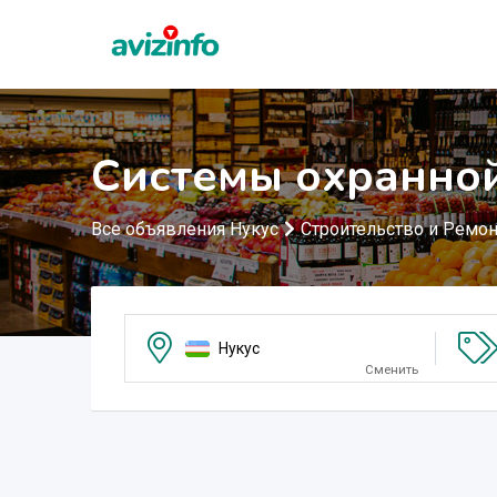
Системы охранной
Все объявления Нукус
Строительство и Ремон
Нукус
Сменить