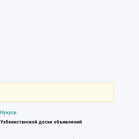
 Нукусе
а
Узбекистанской доске объявлений
.