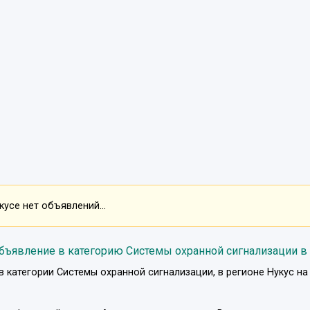
усе нет объявлений...
бъявление в категорию Системы охранной сигнализации в
в категории
Системы охранной сигнализации
, в регионе
Нукус
н