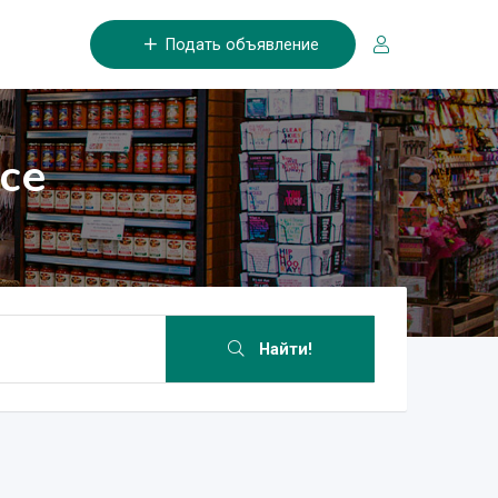
Подать объявление
се
Найти!