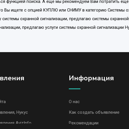
ся функцией поиска. А еще мы рекомендуем Вам потратить еще
то Вы ищете с опцией
КУПЛЮ или СНИМУ
в категорию
Системы о
у системы охранной сигнализации, предлагаю системы охранной
нализации, предлагаю услуги системы охранной сигнализации Н
вления
Информация
йта
О нас
вления, Нукус
Как создать объявление
вления AvizInfo
Рекомендации