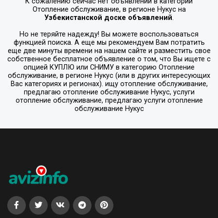
К сожалению сейчас нет объявлений в категории
Отопление обслуживание
, в регионе
Нукус
на
Узбекистанской доске объявлений
.
Но не теряйте надежду! Вы можете воспользоваться
функцией поиска. А еще мы рекомендуем Вам потратить
еще две минуты времени на нашем сайте и разместить свое
собственное бесплатное объявление о том, что Вы ищете с
опцией
КУПЛЮ или СНИМУ
в категорию
Отопление
обслуживание
, в регионе
Нукус
(или в других интересующих
Вас категориях и регионах). ищу отопление обслуживание,
предлагаю отопление обслуживание Нукус, услуги
отопление обслуживание, предлагаю услуги отопление
обслуживание Нукус