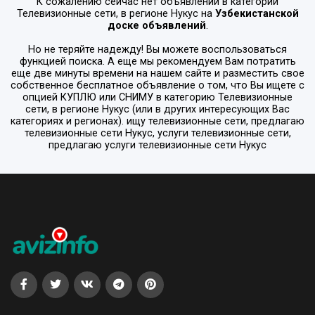
К сожалению сейчас нет объявлений в категории
Телевизионные сети
, в регионе
Нукус
на
Узбекистанской
доске объявлений
.
Но не теряйте надежду! Вы можете воспользоваться
функцией поиска. А еще мы рекомендуем Вам потратить
еще две минуты времени на нашем сайте и разместить свое
собственное бесплатное объявление о том, что Вы ищете с
опцией
КУПЛЮ или СНИМУ
в категорию
Телевизионные
сети
, в регионе
Нукус
(или в других интересующих Вас
категориях и регионах). ищу телевизионные сети, предлагаю
телевизионные сети Нукус, услуги телевизионные сети,
предлагаю услуги телевизионные сети Нукус