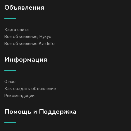
Объявления
Карта сайта
Все объявления, Нукус
Все объявления AvizInfo
Информация
О нас
Как создать объявление
Рекомендации
Помощь и Поддержка