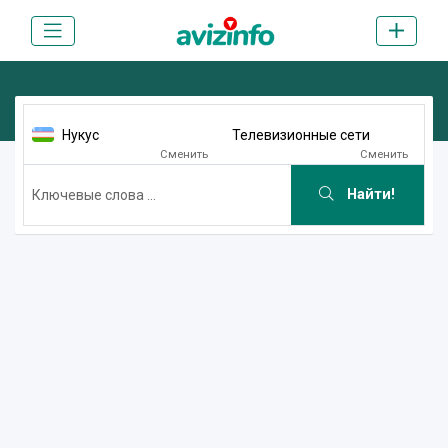
Нукус
Телевизионные сети
Сменить
Сменить
Найти!