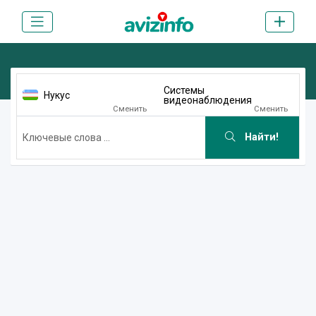
Системы
Нукус
видеонаблюдения
Сменить
Сменить
Найти!