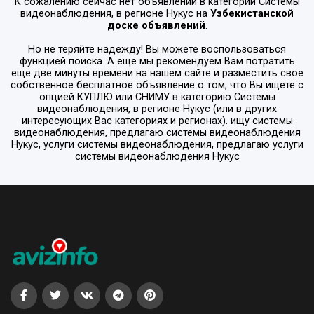
К сожалению сейчас нет объявлений в категории
Системы
видеонаблюдения
, в регионе
Нукус
на
Узбекистанской
доске объявлений
.
Но не теряйте надежду! Вы можете воспользоваться
функцией поиска. А еще мы рекомендуем Вам потратить
еще две минуты времени на нашем сайте и разместить свое
собственное бесплатное объявление о том, что Вы ищете с
опцией
КУПЛЮ или СНИМУ
в категорию
Системы
видеонаблюдения
, в регионе
Нукус
(или в других
интересующих Вас категориях и регионах). ищу системы
видеонаблюдения, предлагаю системы видеонаблюдения
Нукус, услуги системы видеонаблюдения, предлагаю услуги
системы видеонаблюдения Нукус