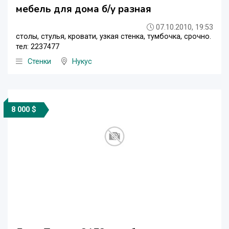
мебель для дома б/у разная
07.10.2010, 19:53
столы, стулья, кровати, узкая стенка, тумбочка, срочно.
тел: 2237477
Стенки
Нукус
8 000 $