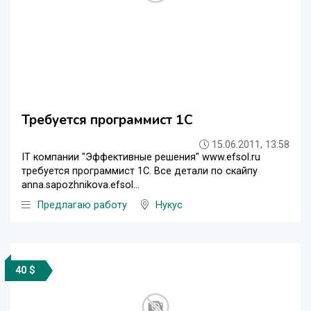
Требуется программист 1С
15.06.2011, 13:58
IT компании "Эффективные решения" www.efsol.ru
требуется программист 1С. Все детали по скайпу
anna.sapozhnikova.efsol...
Предлагаю работу
Нукус
40 $