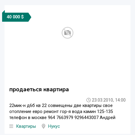
40 000 $
продаеться квартира
23.03.2010, 14:00
22мик-н д6б кв 22 совмещены две квартиры свое
отопление евро ремонт гор-я вода камин 125-135
телефон в москве 964 7663979 9296443007 Андрей
Квартиры
Нукус