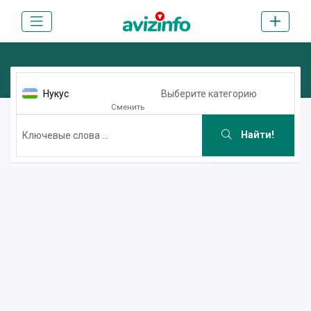
Нукус
Выберите категорию
Сменить
Найти!