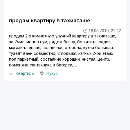
продам квартиру в тахиаташе
18.05.2010, 22:42
продам 2-х комнатную улучний квартиру в тахиаташе,
за 7миллионов сум, рядом базар, больница, садик,
магазин; теплая, солнечная сторона, кухня большая,
туаелт ванн совместно, 2 лодьжя, из4-ых 2-ой этаж,
пол паркетный, состаяние хороший, чистая, центр,
поменяна сантехника и батереи, ...
Квартиры
Нукус