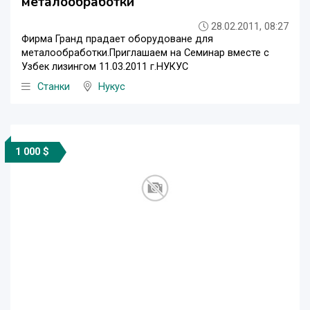
металообработки
28.02.2011, 08:27
Фирма Гранд прадает оборудоване для
металообработки.Приглашаем на Семинар вместе с
Узбек лизингом 11.03.2011 г.НУКУС
Станки
Нукус
1 000 $