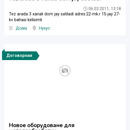
06.03.2011, 13:18
Tez arada 3 xanali dom jay satiladi adres:22-mk.r 15-jay 27-
kv bahasi kelisimli
Дома
Нукус
Договорная
Новое оборудоване для