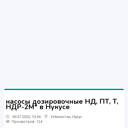
насосы дозировочные НД, ПТ, Т,
НДР-2М* в Нукусе
09.07.2020, 10:44
Узбекистан
,
Нукус
Просмотров: 124